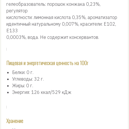
гелеобразователь: порошок конжака 0,23%,
регулятор
кислотности: лимонная кислота 0,35%, ароматизатор
идентичный натуральному 0,007%, красители: Е102,
Е133
0,0003%, вода. Не содержит консервантов.
Пищевая и энергетическая ценность на 100г
Белки: 0 г.
Углеводы: 32 г.
Жиры: 0 г.
Энергия: 126 ккал/529 кДж
Хранение