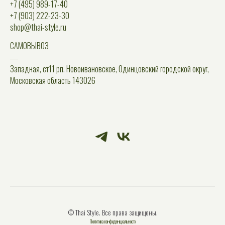
+7 (495) 989-17-40
+7 (903) 222-23-30
shop@thai-style.ru
САМОВЫВОЗ
―
Западная, ст11 рп. Новоивановское, Одинцовский городской округ,
Московская область 143026
© Thai Style. Все права защищены.
Политика конфиденциальности