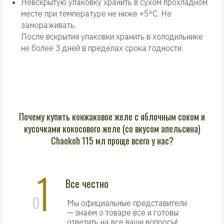
Невскрытую упаковку хранить в сухом прохладном
месте при температуре не ниже +5ºС. Не
замораживать.
После вскрытия упаковки хранить в холодильнике
не более 3 дней в пределах срока годности.
Почему купить конжаковое желе с яблочным соком и
кусочками кокосового желе (со вкусом апельсина)
Chaokoh 115 мл проще всего у нас?
1
Все честно
0
Мы официальные представители
— знаем о товаре все и готовы
ответить на все ваши вопросы!