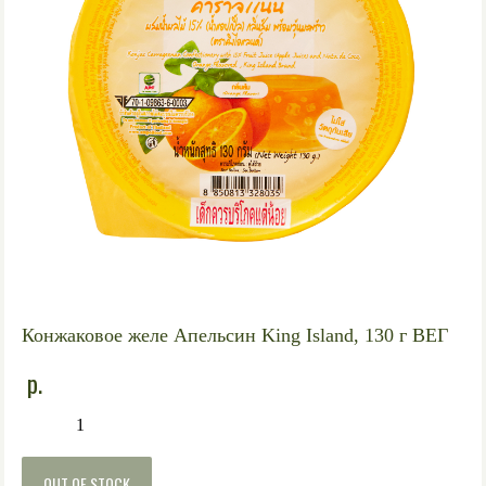
Конжаковое желе Апельсин King Island, 130 г ВЕГ
р.
1
OUT OF STOCK