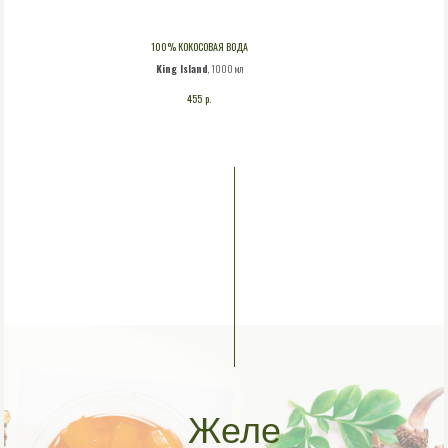
100% КОКОСОВАЯ ВОДА
King Island
, 1000 мл
р.
455
Желе