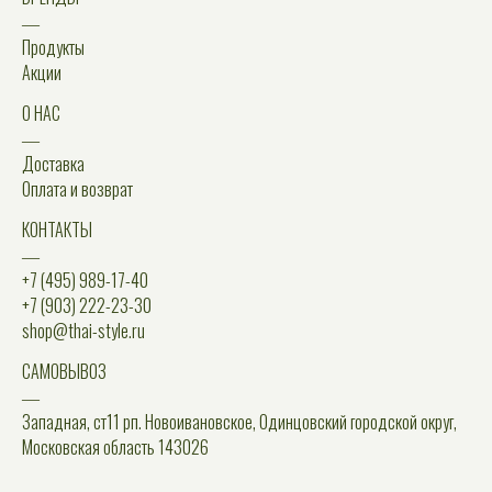
―
Продукты
Акции
О НАС
―
Доставка
Оплата и возврат
КОНТАКТЫ
―
+7 (495) 989-17-40
+7 (903) 222-23-30
shop@thai-style.ru
САМОВЫВОЗ
―
Западная, ст11 рп. Новоивановское, Одинцовский городской округ,
Московская область 143026