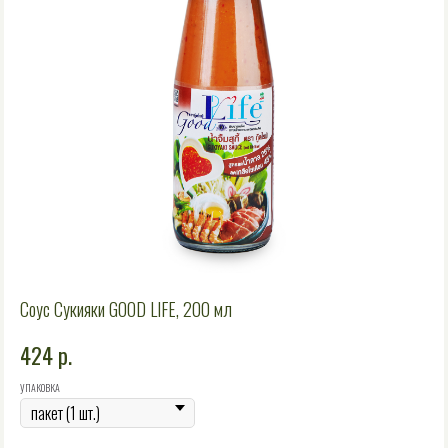
Соус Сукияки GOOD LIFE, 200 мл
424
р.
УПАКОВКА