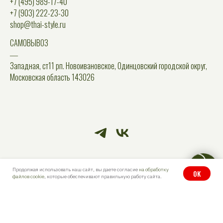
+7 (495) 989-17-40
+7 (903) 222-23-30
shop@thai-style.ru
САМОВЫВОЗ
―
Западная, ст11 рп. Новоивановское, Одинцовский городской округ,
Московская область 143026
Продолжая использовать наш сайт, вы даете согласие
на обработку
OK
файлов cookie
, которые обеспечивают правильную работу сайта.
© Thai Style. Все права защищены.
Политика конфиденциальности