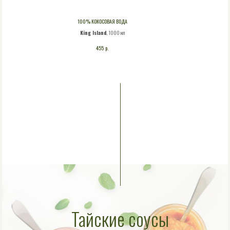
100% КОКОСОВАЯ ВОДА
King Island
, 1000 мл
р.
455
Тайские соусы