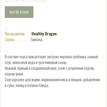
OUT OF STOCK
―
Прозводитель
.......
Healthy Dragon
Страна
....................
Таиланд
―
В составе соуса присутствует экстракт морского гребешка, соевый
соус, кокосовая вода и тростниковый сахар.
Нежный, пряный и сладковатый вкус, схож с устричным соусом,
соусом унаги.
Соус идеален для жарки, маринования мяса и овощей, добавления
в супы, лапшу и готовые блюда.