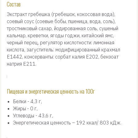
Состав
Экстракт гребешка (гребешок, кокосовая вода),
соевый соус (соевые бобы, пшеница, вода, соль),
тростниковый сахар, йодированная соль, сушеный
кальмар, креветки, ягоды годжи, китайский ямс,
черный перец, регулятор кислотности: лимонная
кислота, загуститель: модифицированный крахмал
Е1442, консерванты: сорбат калия Е202, бензоат
натрия Е211.
Пищевая и энергетическая ценность на 100г
Белки - 4,3 г,
Жиры - 0 г,
Углеводы - 43,6 г,
Энергетическая ценность – 192 ккал/ 803 кДж.