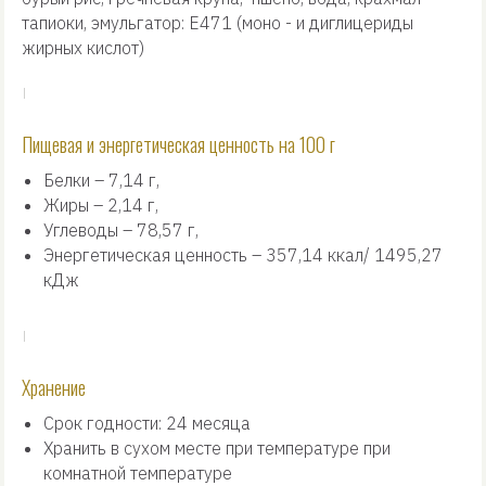
тапиоки, эмульгатор: Е471 (моно - и диглицериды
жирных кислот)
Пищевая и энергетическая ценность на 100 г
Белки – 7,14 г,
Жиры – 2,14 г,
Углеводы – 78,57 г,
Энергетическая ценность – 357,14 ккал/ 1495,27
кДж
Хранение
Срок годности: 24 месяца
Хранить в сухом месте при температуре при
комнатной температуре