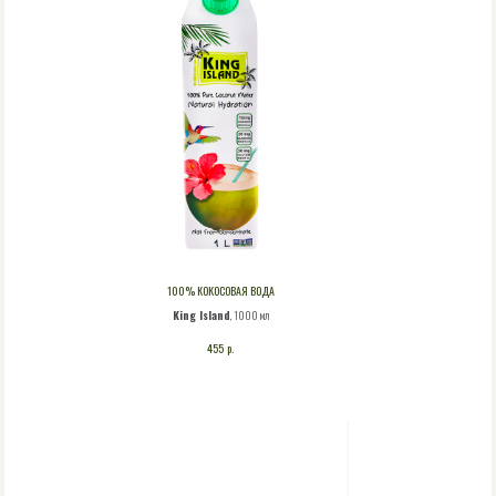
100% КОКОСОВАЯ ВОДА
King Island
, 1000 мл
р.
455