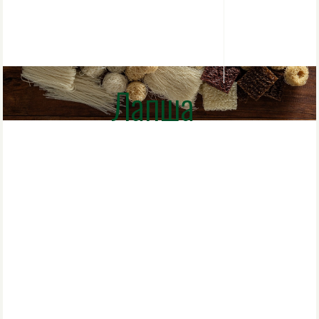
Лапша