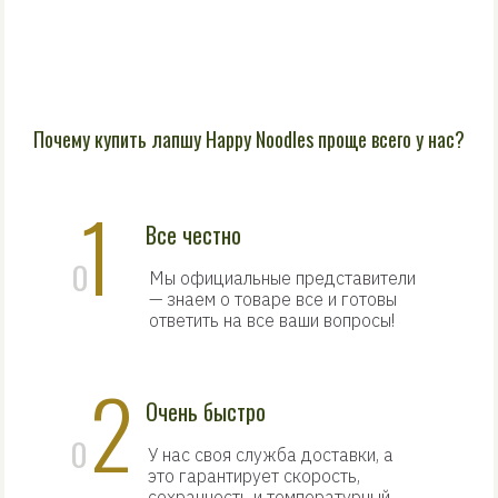
Почему купить лапшу Happy Noodles проще всего у нас?
1
Все честно
0
Мы официальные представители
— знаем о товаре все и готовы
ответить на все ваши вопросы!
2
Очень быстро
0
У нас своя служба доставки, а
это гарантирует скорость,
сохранность и температурный